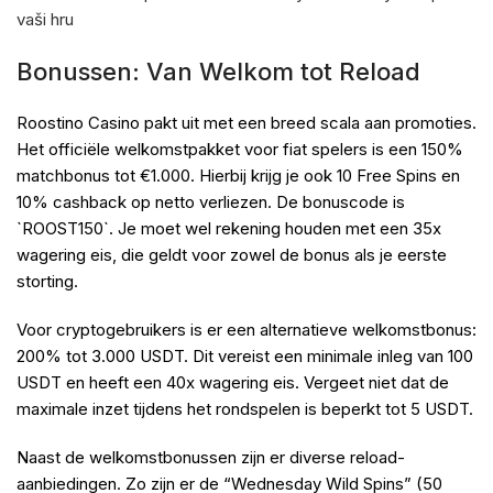
vaši hru
Bonussen: Van Welkom tot Reload
Roostino Casino pakt uit met een breed scala aan promoties.
Het officiële welkomstpakket voor fiat spelers is een 150%
matchbonus tot €1.000. Hierbij krijg je ook 10 Free Spins en
10% cashback op netto verliezen. De bonuscode is
`ROOST150`. Je moet wel rekening houden met een 35x
wagering eis, die geldt voor zowel de bonus als je eerste
storting.
Voor cryptogebruikers is er een alternatieve welkomstbonus:
200% tot 3.000 USDT. Dit vereist een minimale inleg van 100
USDT en heeft een 40x wagering eis. Vergeet niet dat de
maximale inzet tijdens het rondspelen is beperkt tot 5 USDT.
Naast de welkomstbonussen zijn er diverse reload-
aanbiedingen. Zo zijn er de “Wednesday Wild Spins” (50