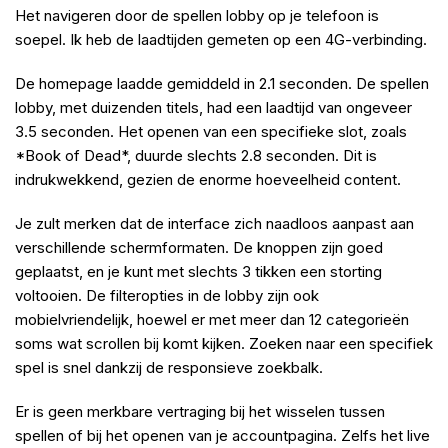
Het navigeren door de spellen lobby op je telefoon is
soepel. Ik heb de laadtijden gemeten op een 4G-verbinding.
De homepage laadde gemiddeld in 2.1 seconden. De spellen
lobby, met duizenden titels, had een laadtijd van ongeveer
3.5 seconden. Het openen van een specifieke slot, zoals
*Book of Dead*, duurde slechts 2.8 seconden. Dit is
indrukwekkend, gezien de enorme hoeveelheid content.
Je zult merken dat de interface zich naadloos aanpast aan
verschillende schermformaten. De knoppen zijn goed
geplaatst, en je kunt met slechts 3 tikken een storting
voltooien. De filteropties in de lobby zijn ook
mobielvriendelijk, hoewel er met meer dan 12 categorieën
soms wat scrollen bij komt kijken. Zoeken naar een specifiek
spel is snel dankzij de responsieve zoekbalk.
Er is geen merkbare vertraging bij het wisselen tussen
spellen of bij het openen van je accountpagina. Zelfs het live