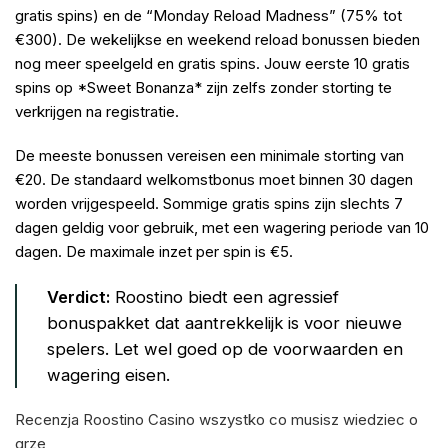
gratis spins) en de “Monday Reload Madness” (75% tot
€300). De wekelijkse en weekend reload bonussen bieden
nog meer speelgeld en gratis spins. Jouw eerste 10 gratis
spins op *Sweet Bonanza* zijn zelfs zonder storting te
verkrijgen na registratie.
De meeste bonussen vereisen een minimale storting van
€20. De standaard welkomstbonus moet binnen 30 dagen
worden vrijgespeeld. Sommige gratis spins zijn slechts 7
dagen geldig voor gebruik, met een wagering periode van 10
dagen. De maximale inzet per spin is €5.
Verdict:
Roostino biedt een agressief
bonuspakket dat aantrekkelijk is voor nieuwe
spelers. Let wel goed op de voorwaarden en
wagering eisen.
Recenzja Roostino Casino wszystko co musisz wiedziec o
grze