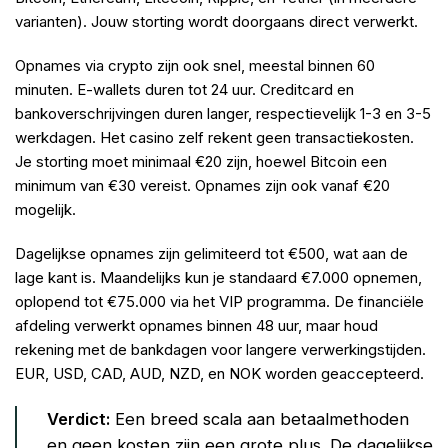
varianten). Jouw storting wordt doorgaans direct verwerkt.
Opnames via crypto zijn ook snel, meestal binnen 60
minuten. E-wallets duren tot 24 uur. Creditcard en
bankoverschrijvingen duren langer, respectievelijk 1-3 en 3-5
werkdagen. Het casino zelf rekent geen transactiekosten.
Je storting moet minimaal €20 zijn, hoewel Bitcoin een
minimum van €30 vereist. Opnames zijn ook vanaf €20
mogelijk.
Dagelijkse opnames zijn gelimiteerd tot €500, wat aan de
lage kant is. Maandelijks kun je standaard €7.000 opnemen,
oplopend tot €75.000 via het VIP programma. De financiële
afdeling verwerkt opnames binnen 48 uur, maar houd
rekening met de bankdagen voor langere verwerkingstijden.
EUR, USD, CAD, AUD, NZD, en NOK worden geaccepteerd.
Verdict:
Een breed scala aan betaalmethoden
en geen kosten zijn een grote plus. De dagelijkse