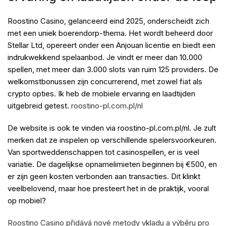
Roostino Casino, gelanceerd eind 2025, onderscheidt zich
met een uniek boerendorp-thema. Het wordt beheerd door
Stellar Ltd, opereert onder een Anjouan licentie en biedt een
indrukwekkend spelaanbod. Je vindt er meer dan 10.000
spellen, met meer dan 3.000 slots van ruim 125 providers. De
welkomstbonussen zijn concurrerend, met zowel fiat als
crypto opties. Ik heb de mobiele ervaring en laadtijden
uitgebreid getest.
roostino-pl.com.pl/nl
De website is ook te vinden via roostino-pl.com.pl/nl. Je zult
merken dat ze inspelen op verschillende spelersvoorkeuren.
Van sportweddenschappen tot casinospellen, er is veel
variatie. De dagelijkse opnamelimieten beginnen bij €500, en
er zijn geen kosten verbonden aan transacties. Dit klinkt
veelbelovend, maar hoe presteert het in de praktijk, vooral
op mobiel?
Roostino Casino přidává nové metody vkladu a výběru pro