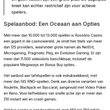
limiet kan echter restrictief zijn voor actieve
spelers.
Spelaanbod: Een Oceaan aan Opties
Met meer dan 10.000 tot 13.000 spellen is Roostino Casino
een gigant in de casinowereld. Je vindt hier titels van meer
dan 125 providers, waaronder grote namen als NetEnt,
Microgaming, Pragmatic Play, en Evolution Gaming. Er zijn
meer dan 11.500 videoslots beschikbaar, inclusief de
populaire Megaways en Bonus Buy opties.
Het aanbod aan tafelspellen is ook indrukwekkend, met
meer dan 145 RNG-spellen. Denk aan diverse varianten van
Roulette, Blackjack en Baccarat, aangevuld met Video Poker
en Keno. Voor liefhebbers van snelle actie zijn er meer dan
210 instant win en crash games.
Het live casino is een hoogtepunt, met 450 tot 750 tafels