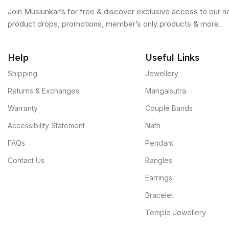
Join Muslunkar’s for free & discover exclusive access to our 
product drops, promotions, member’s only products & more.
Help
Useful Links
Shipping
Jewellery
Returns & Exchanges
Mangalsutra
Warranty
Couple Bands
Accessibility Statement
Nath
FAQs
Pendant
Contact Us
Bangles
Earrings
Bracelet
Temple Jewellery