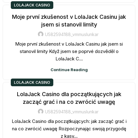
LOLAJACK CASINO
Moje první zkušenost v LolaJack Casinu jak
jsem si stanovil limity
U582594188_vmmuslunkar
Moje první zkušenost v LolaJack Casinu jak jsem si
stanovil limity Když jsem se poprvé dozvěděl o
LolaJack C...
Continue Reading
LOLAJACK CASINO
LolaJack Casino dla początkujących jak
zacząć grać i na co zwrócić uwagę
U582594188_vmmuslunkar
LolaJack Casino dla początkujących: jak zacząć grać i
na co zwrócić uwagę Rozpoczynając swoją przygodę
z kasy...