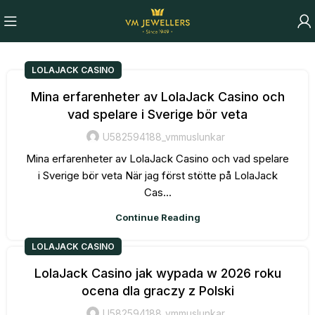
LOLAJACK CASINO
Mina erfarenheter av LolaJack Casino och
vad spelare i Sverige bör veta
U582594188_vmmuslunkar
Mina erfarenheter av LolaJack Casino och vad spelare
i Sverige bör veta När jag först stötte på LolaJack
Cas...
Continue Reading
LOLAJACK CASINO
LolaJack Casino jak wypada w 2026 roku
ocena dla graczy z Polski
U582594188_vmmuslunkar