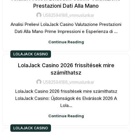
Prestazioni Dati Alla Mano
U582594188_vmmuslunkar
Analisi Prelievi LolaJack Casino Valutazione Prestazioni
Dati Alla Mano Prime Impressioni e Esperienza di ...
Continue Reading
LOLAJACK CASINO
LolaJack Casino 2026 frissítések mire
számíthatsz
U582594188_vmmuslunkar
LolaJack Casino 2026 frissítések mire számíthatsz
LolaJack Casino: Újdonságok és Elvárások 2026 A
Lola...
Continue Reading
LOLAJACK CASINO