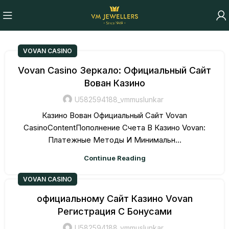
VOVAN CASINO
Vovan Casino Зеркало: Официальный Сайт
Вован Казино
U582594188_vmmuslunkar
Казино Вован Официальный Сайт Vovan
CasinoContentПополнение Счета В Казино Vovan:
Платежные Методы И Минимальн...
Continue Reading
VOVAN CASINO
официальному Сайт Казино Vovan
Регистрация С Бонусами
U582594188_vmmuslunkar