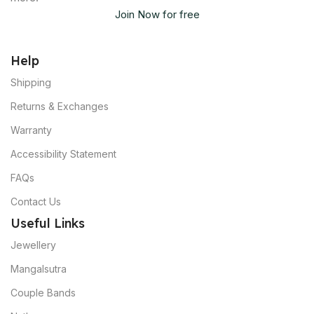
Join Now for free
Help
Shipping
Returns & Exchanges
Warranty
Accessibility Statement
FAQs
Contact Us
Useful Links
Jewellery
Mangalsutra
Couple Bands