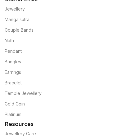
Jewellery
Mangalsutra
Couple Bands
Nath
Pendant
Bangles
Earrings
Bracelet
Temple Jewellery
Gold Coin
Platinum
Resources
Jewellery Care