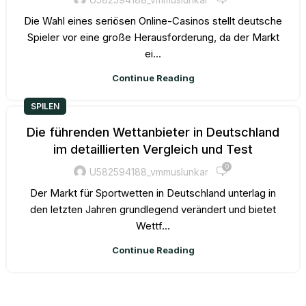
Die Wahl eines seriösen Online-Casinos stellt deutsche
Spieler vor eine große Herausforderung, da der Markt
ei...
Continue Reading
SPILEN
Die führenden Wettanbieter in Deutschland
im detaillierten Vergleich und Test
0
U582594188_vmmuslunkar
Der Markt für Sportwetten in Deutschland unterlag in
den letzten Jahren grundlegend verändert und bietet
Wettf...
Continue Reading